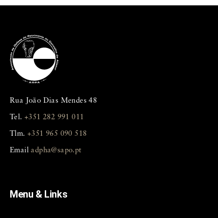
Rua João Dias Mendes 48
Tel.
+351 282 991 011
Tlm.
+351 965 090 518
Email
adpha@sapo.pt
Menu & Links