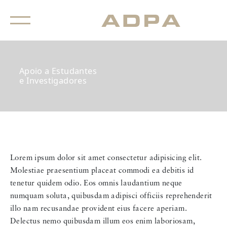
Apoio a Estudantes
e Investigadores
Lorem ipsum dolor sit amet consectetur adipisicing elit.
Molestiae praesentium placeat commodi ea debitis id
tenetur quidem odio. Eos omnis laudantium neque
numquam soluta, quibusdam adipisci officiis reprehenderit
illo nam recusandae provident eius facere aperiam.
Delectus nemo quibusdam illum eos enim laboriosam,