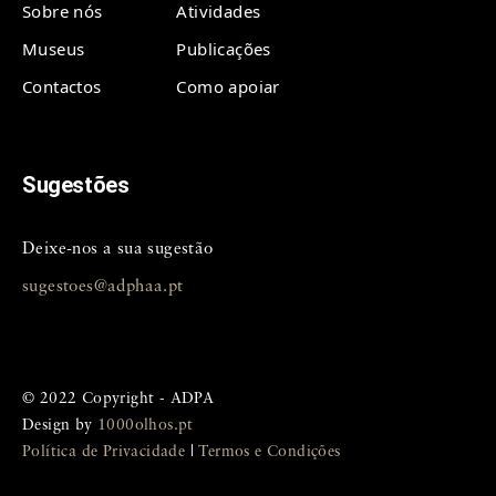
Sobre nós
Atividades
Museus
Publicações
Contactos
Como apoiar
Sugestões
Deixe-nos a sua sugestão
sugestoes@adphaa.pt
© 2022 Copyright - ADPA
Design by
1000olhos.pt
Política de Privacidade
|
Termos e Condições